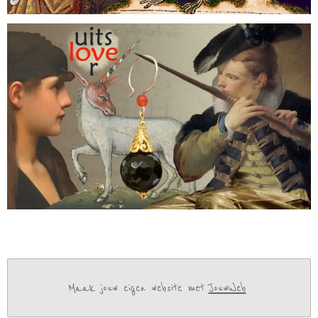
Maak jouw eigen website met
JouwWeb