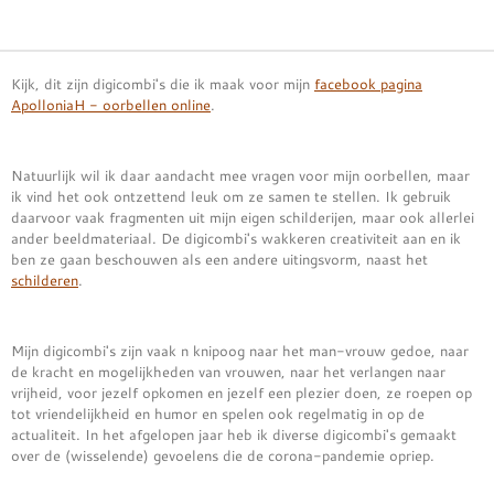
Kijk, dit zijn digicombi's die ik maak voor mijn
facebook pagina
ApolloniaH - oorbellen online
.
Natuurlijk wil ik daar aandacht mee vragen voor mijn oorbellen, maar
ik vind het ook ontzettend leuk om ze samen te stellen. Ik gebruik
daarvoor vaak fragmenten uit mijn eigen schilderijen, maar ook allerlei
ander beeldmateriaal. De digicombi's wakkeren creativiteit aan en ik
ben ze gaan beschouwen als een andere uitingsvorm, naast het
schilderen
.
Mijn digicombi's zijn vaak n knipoog naar het man-vrouw gedoe, naar
de kracht en mogelijkheden van vrouwen, naar het verlangen naar
vrijheid, voor jezelf opkomen en jezelf een plezier doen, ze roepen op
tot vriendelijkheid en humor en spelen ook regelmatig in op de
actualiteit. In het afgelopen jaar heb ik diverse digicombi's gemaakt
over de (wisselende) gevoelens die de corona-pandemie opriep.